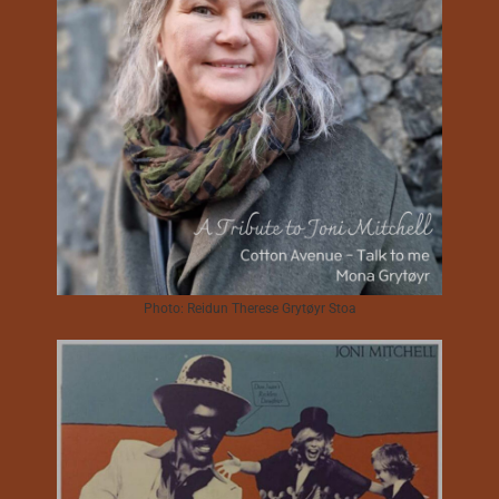
Photo: Reidun Therese Grytøyr Stoa